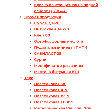
Краска огнезащитная на водной
основе QORGAU
Прочая продукция
Смола ЭД-20
Нитроклей АК-20
Клей 88
Ортофосфорная кислота
Пудра алюминиевая ПАП-1
САЗИЛАСТ-25
Сурик
Модификатор ржавчины
Мастика битумная БТ-1
Тара
Пластиковая 5л.
Пластиковая 10л.
Пластиковая 155л.
Пластиковая 1 000л.
Металлическая 10л., 15л., 20л.