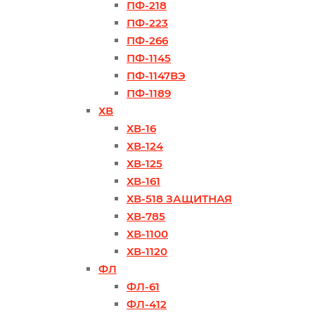
ПФ-218
ПФ-223
ПФ-266
ПФ-1145
ПФ-1147ВЭ
ПФ-1189
ХВ
ХВ-16
ХВ-124
ХВ-125
ХВ-161
ХВ-518 ЗАЩИТНАЯ
ХВ-785
ХВ-1100
ХВ-1120
ФЛ
ФЛ-61
ФЛ-412