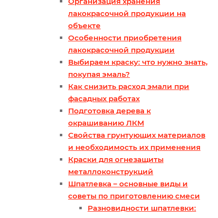
Организация хранения
лакокрасочной продукции на
объекте
Особенности приобретения
лакокрасочной продукции
Выбираем краску: что нужно знать,
покупая эмаль?
Как снизить расход эмали при
фасадных работах
Подготовка дерева к
окрашиванию ЛКМ
Свойства грунтующих материалов
и необходимость их применения
Краски для огнезащиты
металлоконструкций
Шпатлевка – основные виды и
советы по приготовлению смеси
Разновидности шпатлевки: