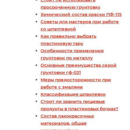
просроченную грунтовку
Химический состав краски ПФ-115
Советы для мастеров при работе
со шпатлевкой
Как правильно выбрать
пластиковую тару
Особенности применения
грунтовки по металлу
Основные преимущества серой
грунтовки гф-021
Меры предосторожности при
работе с эмалями
Классификация шпаклевок
Стоит ли хранить пищевые
продукты в пластиковых бочках?
Состав лакокрасочных
материалов, общая