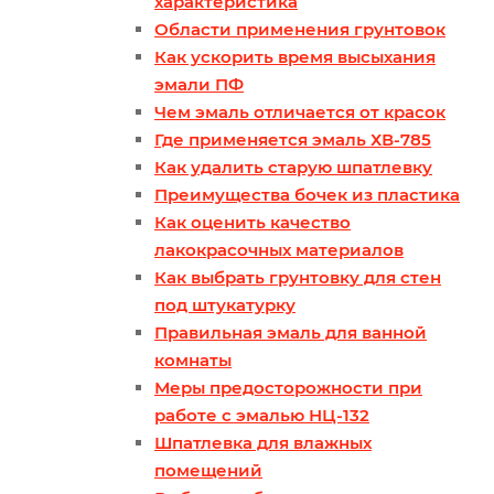
характеристика
Области применения грунтовок
Как ускорить время высыхания
эмали ПФ
Чем эмаль отличается от красок
Где применяется эмаль ХВ-785
Как удалить старую шпатлевку
Преимущества бочек из пластика
Как оценить качество
лакокрасочных материалов
Как выбрать грунтовку для стен
под штукатурку
Правильная эмаль для ванной
комнаты
Меры предосторожности при
работе с эмалью НЦ-132
Шпатлевка для влажных
помещений