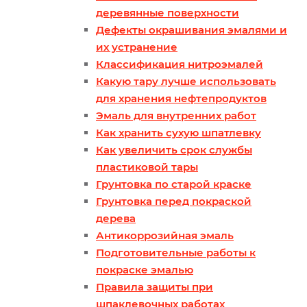
деревянные поверхности
Дефекты окрашивания эмалями и
их устранение
Классификация нитроэмалей
Какую тару лучше использовать
для хранения нефтепродуктов
Эмаль для внутренних работ
Как хранить сухую шпатлевку
Как увеличить срок службы
пластиковой тары
Грунтовка по старой краске
Грунтовка перед покраской
дерева
Антикоррозийная эмаль
Подготовительные работы к
покраске эмалью
Правила защиты при
шпаклевочных работах