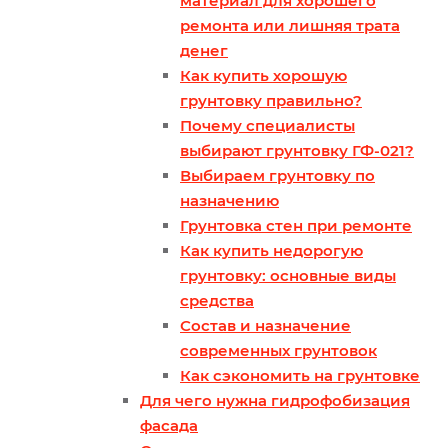
материал для хорошего
ремонта или лишняя трата
денег
Как купить хорошую
грунтовку правильно?
Почему специалисты
выбирают грунтовку ГФ-021?
Выбираем грунтовку по
назначению
Грунтовка стен при ремонте
Как купить недорогую
грунтовку: основные виды
средства
Состав и назначение
современных грунтовок
Как сэкономить на грунтовке
Для чего нужна гидрофобизация
фасада