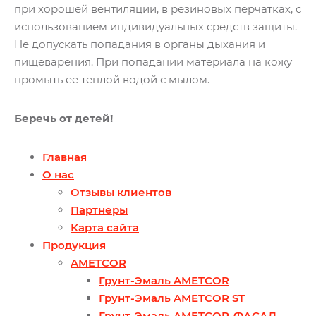
при хорошей вентиляции, в резиновых перчатках, с
использованием индивидуальных средств защиты.
Не допускать попадания в органы дыхания и
пищеварения. При попадании материала на кожу
промыть ее теплой водой с мылом.
Беречь от детей!
Главная
О нас
Отзывы клиентов
Партнеры
Карта сайта
Продукция
AMETCOR
Грунт-Эмаль AMETCOR
Грунт-Эмаль AMETCOR ST
Грунт-Эмаль AMETCOR-ФАСАД