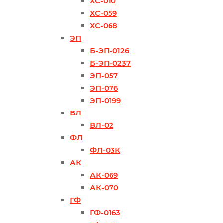
ХС-010
ХС-059
ХС-068
ЭП
Б-ЭП-0126
Б-ЭП-0237
ЭП-057
ЭП-076
ЭП-0199
ВЛ
ВЛ-02
ФЛ
ФЛ-03К
АК
АК-069
АК-070
ГФ
ГФ-0163