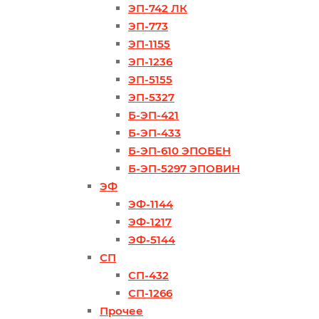
ЭП-742 ЛК
ЭП-773
ЭП-1155
ЭП-1236
ЭП-5155
ЭП-5327
Б-ЭП-421
Б-ЭП-433
Б-ЭП-610 ЭПОБЕН
Б-ЭП-5297 ЭПОВИН
ЭФ
ЭФ-1144
ЭФ-1217
ЭФ-5144
СП
СП-432
СП-1266
Прочее