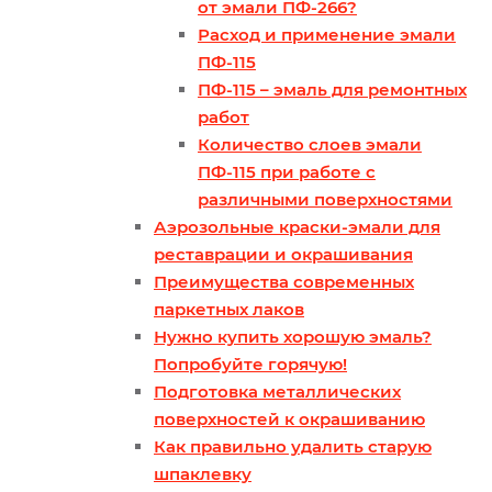
от эмали ПФ-266?
Расход и применение эмали
ПФ-115
ПФ-115 – эмаль для ремонтных
работ
Количество слоев эмали
ПФ-115 при работе с
различными поверхностями
Аэрозольные краски-эмали для
реставрации и окрашивания
Преимущества современных
паркетных лаков
Нужно купить хорошую эмаль?
Попробуйте горячую!
Подготовка металлических
поверхностей к окрашиванию
Как правильно удалить старую
шпаклевку