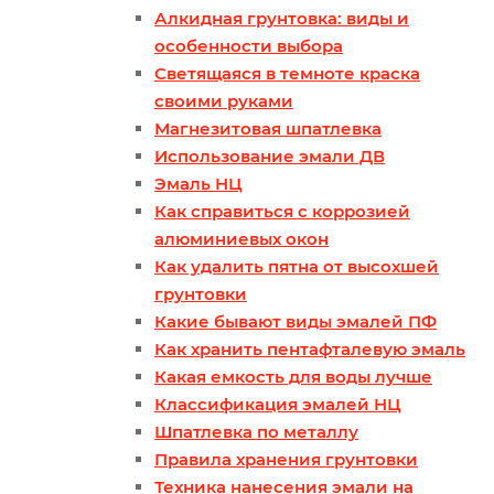
Алкидная грунтовка: виды и
особенности выбора
Светящаяся в темноте краска
своими руками
Магнезитовая шпатлевка
Использование эмали ДВ
Эмаль НЦ
Как справиться с коррозией
алюминиевых окон
Как удалить пятна от высохшей
грунтовки
Какие бывают виды эмалей ПФ
Как хранить пентафталевую эмаль
Какая емкость для воды лучше
Классификация эмалей НЦ
Шпатлевка по металлу
Правила хранения грунтовки
Техника нанесения эмали на