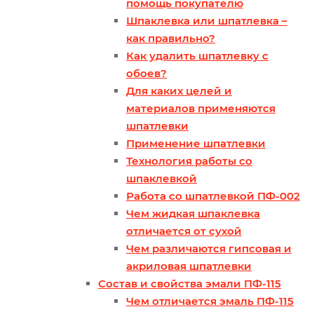
помощь покупателю
Шпаклевка или шпатлевка –
как правильно?
Как удалить шпатлевку с
обоев?
Для каких целей и
материалов применяются
шпатлевки
Применение шпатлевки
Технология работы со
шпаклевкой
Работа со шпатлевкой ПФ-002
Чем жидкая шпаклевка
отличается от сухой
Чем различаются гипсовая и
акриловая шпатлевки
Состав и свойства эмали ПФ-115
Чем отличается эмаль ПФ-115