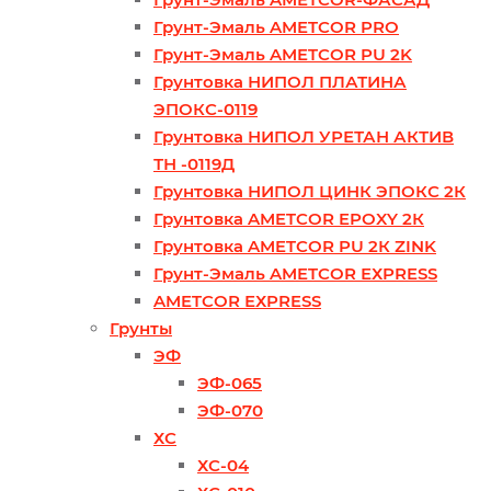
Грунт-Эмаль AMETCOR PRO
Грунт-Эмаль AMETCOR PU 2K
Грунтовка НИПОЛ ПЛАТИНА
ЭПОКС-0119
Грунтовка НИПОЛ УРЕТАН АКТИВ
ТН -0119Д
Грунтовка НИПОЛ ЦИНК ЭПОКС 2К
Грунтовка AMETCOR EPOXY 2К
Грунтовка AMETCOR PU 2К ZINK
Грунт-Эмаль AMETCOR ЕХPRESS
AMETCOR ЕХPRESS
Грунты
ЭФ
ЭФ-065
ЭФ-070
ХС
ХС-04