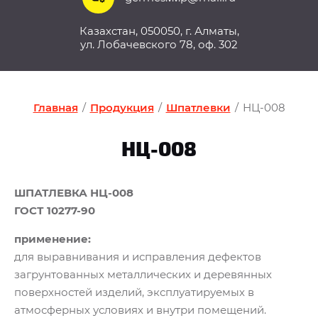
Казахстан, 050050, г. Алматы,
ул. Лобачевского 78, оф. 302
Главная
/
Продукция
/
Шпатлевки
/
НЦ-008
НЦ-008
ШПАТЛЕВКА НЦ-008
ГОСТ 10277-90
применение:
для выравнивания и исправления дефектов
загрунтованных металлических и деревянных
поверхностей изделий, эксплуатируемых в
атмосферных условиях и внутри помещений.