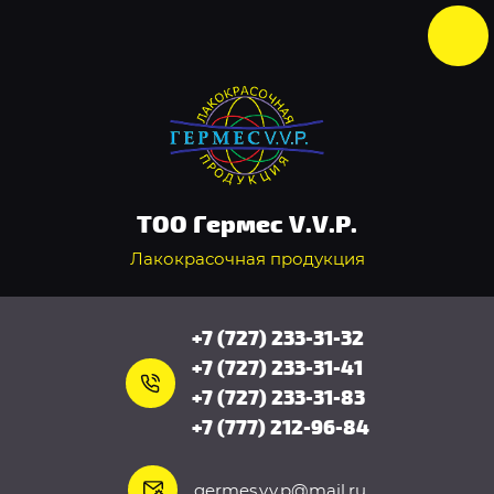
ТОО Гермес V.V.P.
Лакокрасочная продукция
+7 (727) 233-31-32
+7 (727) 233-31-41
+7 (727) 233-31-83
+7 (777) 212-96-84
germes.v.v.p@mail.ru