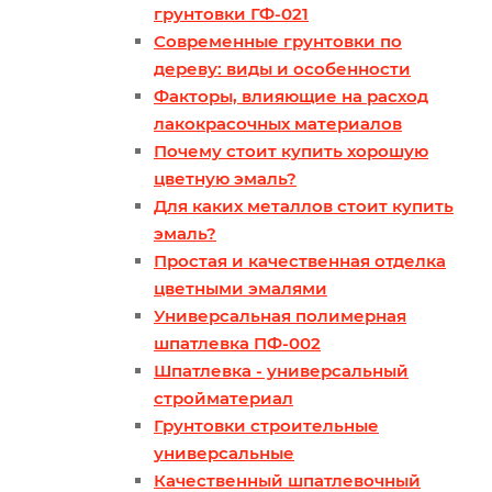
грунтовки ГФ-021
Современные грунтовки по
дереву: виды и особенности
Факторы, влияющие на расход
лакокрасочных материалов
Почему стоит купить хорошую
цветную эмаль?
Для каких металлов стоит купить
эмаль?
Простая и качественная отделка
цветными эмалями
Универсальная полимерная
шпатлевка ПФ-002
Шпатлевка - универсальный
стройматериал
Грунтовки строительные
универсальные
Качественный шпатлевочный