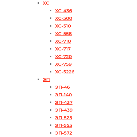
ХС
ХС-436
ХС-500
ХС-510
ХС-558
ХС-710
ХС-717
ХС-720
ХС-759
ХС-5226
ЭП
ЭП-46
ЭП-140
ЭП-437
ЭП-439
ЭП-525
ЭП-555
ЭП-572