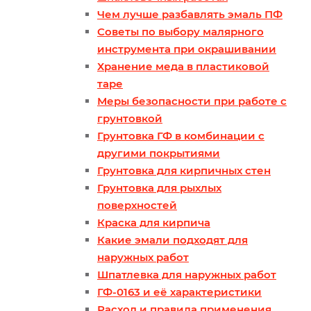
Чем лучше разбавлять эмаль ПФ
Советы по выбору малярного
инструмента при окрашивании
Хранение меда в пластиковой
таре
Меры безопасности при работе с
грунтовкой
Грунтовка ГФ в комбинации с
другими покрытиями
Грунтовка для кирпичных стен
Грунтовка для рыхлых
поверхностей
Краска для кирпича
Какие эмали подходят для
наружных работ
Шпатлевка для наружных работ
ГФ-0163 и её характеристики
Расход и правила применения