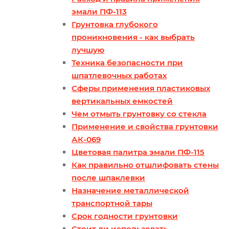
эмали ПФ-113
Грунтовка глубокого
проникновения - как выбрать
лучшую
Техника безопасности при
шпатлевочных работах
Сферы применения пластиковых
вертикальных емкостей
Чем отмыть грунтовку со стекла
Применение и свойства грунтовки
АК-069
Цветовая палитра эмали ПФ-115
Как правильно отшлифовать стены
после шпаклевки
Назначение металлической
транспортной тары
Срок годности грунтовки
Стоит ли использовать