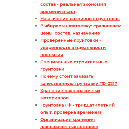
состав - реальная экономия
времени и сил
Назначение различных грунтовок
Выбираем шпатлевку: сравниваем
цены, состав, назначение
Проверенные грунтовки -
уверенность в идеальности
покрытия
Специальные строительные
грунтовки
Почему стоит заказать
качественную грунтовку ГФ-021?
Хранение лакокрасочных
материалов
Грунтовка ГФ - тридцатилетний
опыт, проверка временем
Организация хранения
лакокрасочных составов