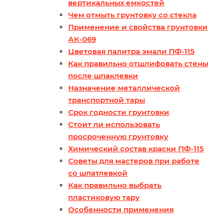
вертикальных емкостей
Чем отмыть грунтовку со стекла
Применение и свойства грунтовки
АК-069
Цветовая палитра эмали ПФ-115
Как правильно отшлифовать стены
после шпаклевки
Назначение металлической
транспортной тары
Срок годности грунтовки
Стоит ли использовать
просроченную грунтовку
Химический состав краски ПФ-115
Советы для мастеров при работе
со шпатлевкой
Как правильно выбрать
пластиковую тару
Особенности применения