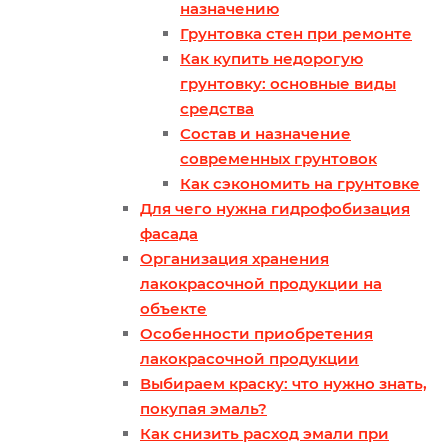
назначению
Грунтовка стен при ремонте
Как купить недорогую
грунтовку: основные виды
средства
Состав и назначение
современных грунтовок
Как сэкономить на грунтовке
Для чего нужна гидрофобизация
фасада
Организация хранения
лакокрасочной продукции на
объекте
Особенности приобретения
лакокрасочной продукции
Выбираем краску: что нужно знать,
покупая эмаль?
Как снизить расход эмали при