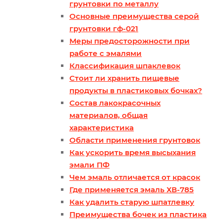
грунтовки по металлу
Основные преимущества серой
грунтовки гф-021
Меры предосторожности при
работе с эмалями
Классификация шпаклевок
Стоит ли хранить пищевые
продукты в пластиковых бочках?
Состав лакокрасочных
материалов, общая
характеристика
Области применения грунтовок
Как ускорить время высыхания
эмали ПФ
Чем эмаль отличается от красок
Где применяется эмаль ХВ-785
Как удалить старую шпатлевку
Преимущества бочек из пластика