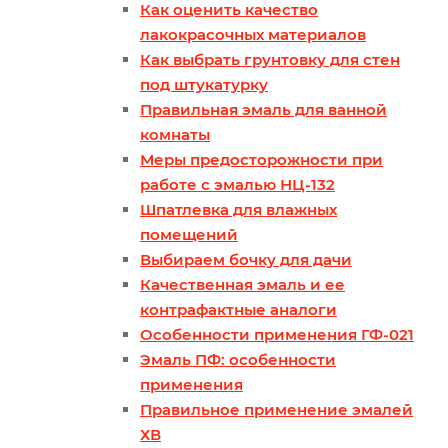
Как оценить качество
лакокрасочных материалов
Как выбрать грунтовку для стен
под штукатурку
Правильная эмаль для ванной
комнаты
Меры предосторожности при
работе с эмалью НЦ-132
Шпатлевка для влажных
помещений
Выбираем бочку для дачи
Качественная эмаль и ее
контрафактные аналоги
Особенности применения ГФ-021
Эмаль ПФ: особенности
применения
Правильное применение эмалей
ХВ