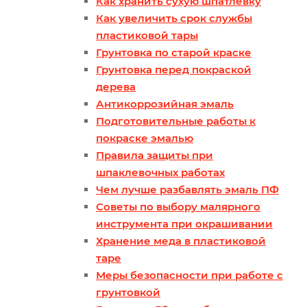
Как хранить сухую шпатлевку
Как увеличить срок службы
пластиковой тары
Грунтовка по старой краске
Грунтовка перед покраской
дерева
Антикоррозийная эмаль
Подготовительные работы к
покраске эмалью
Правила защиты при
шпаклевочных работах
Чем лучше разбавлять эмаль ПФ
Советы по выбору малярного
инструмента при окрашивании
Хранение меда в пластиковой
таре
Меры безопасности при работе с
грунтовкой