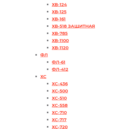
ХВ-124
ХВ-125
ХВ-161
ХВ-518 ЗАЩИТНАЯ
ХВ-785
ХВ-1100
ХВ-1120
ФЛ
ФЛ-61
ФЛ-412
ХС
ХС-436
ХС-500
ХС-510
ХС-558
ХС-710
ХС-717
ХС-720