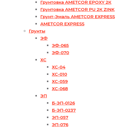
Грунтовка AMETCOR EPOXY 2К
Грунтовка AMETCOR PU 2К ZINK
Грунт-Эмаль AMETCOR ЕХPRESS
AMETCOR ЕХPRESS
Грунты
ЭФ
ЭФ-065
ЭФ-070
ХС
ХС-04
ХС-010
ХС-059
ХС-068
ЭП
Б-ЭП-0126
Б-ЭП-0237
ЭП-057
ЭП-076