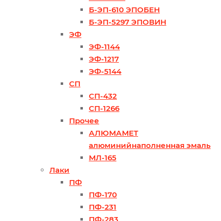
Б-ЭП-610 ЭПОБЕН
Б-ЭП-5297 ЭПОВИН
ЭФ
ЭФ-1144
ЭФ-1217
ЭФ-5144
СП
СП-432
СП-1266
Прочее
АЛЮМАМЕТ
алюминийнаполненная эмаль
МЛ-165
Лаки
ПФ
ПФ-170
ПФ-231
ПФ-283