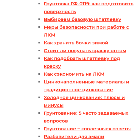
Грунтовка ГФ-0119: как подготовить
поверхность
Выбираем базовую шпатлевку
Меры безопасности при работе с
ЛКМ
Как хранить бочки зимой
Стоит ли покупать краску оптом
Как подобрать шпатлевку под
краску
Как сэкономить на ЛКМ
Цинконаполненные материалы и
традиционное цинкование
Холодное цинкование: плюсы и
минусы
Грунтование: 5 часто задаваемых
вопросов
Грунтование – «полезные» советы
Разбавители для эмали