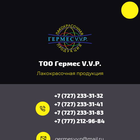
ТОО Гермес V.V.P.
Лакокрасочная продукция
+7 (727) 233-31-32
+7 (727) 233-31-41
+7 (727) 233-31-83
+7 (777) 212-96-84
germes.v.v.p@mail.ru