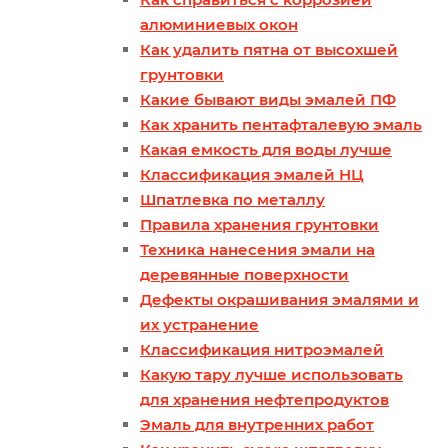
алюминиевых окон
Как удалить пятна от высохшей
грунтовки
Какие бывают виды эмалей ПФ
Как хранить пентафталевую эмаль
Какая емкость для воды лучше
Классификация эмалей НЦ
Шпатлевка по металлу
Правила хранения грунтовки
Техника нанесения эмали на
деревянные поверхности
Дефекты окрашивания эмалями и
их устранение
Классификация нитроэмалей
Какую тару лучше использовать
для хранения нефтепродуктов
Эмаль для внутренних работ