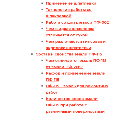
Применение шпатлевки
Технология работы со
шпаклевкой
Работа со шпатлевкой ПФ-002
Чем жидкая шпаклевка
отличается от сухой
Чем различаются гипсовая и
акриловая шпатлевки
Состав и свойства эмали ПФ-115
Чем отличается эмаль ПФ-115
от эмали ПФ-266?
Расход и применение эмали
ПФ-115
ПФ-115 – эмаль для ремонтных
работ
Количество слоев эмали
ПФ-115 при работе с
различными поверхностями