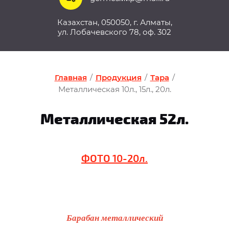
Казахстан, 050050, г. Алматы,
ул. Лобачевского 78, оф. 302
Главная
/
Продукция
/
Тара
/
Металлическая 10л., 15л., 20л.
Металлическая 52л.
ФОТО 10-20л.
Барабан металлический