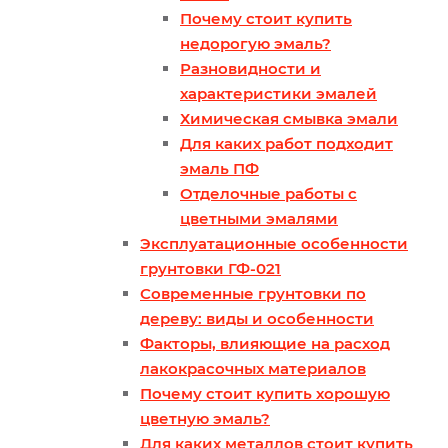
Почему стоит купить
недорогую эмаль?
Разновидности и
характеристики эмалей
Химическая смывка эмали
Для каких работ подходит
эмаль ПФ
Отделочные работы с
цветными эмалями
Эксплуатационные особенности
грунтовки ГФ-021
Современные грунтовки по
дереву: виды и особенности
Факторы, влияющие на расход
лакокрасочных материалов
Почему стоит купить хорошую
цветную эмаль?
Для каких металлов стоит купить