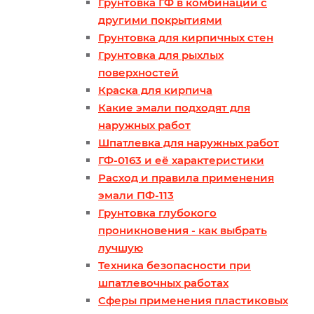
Грунтовка ГФ в комбинации с
другими покрытиями
Грунтовка для кирпичных стен
Грунтовка для рыхлых
поверхностей
Краска для кирпича
Какие эмали подходят для
наружных работ
Шпатлевка для наружных работ
ГФ-0163 и её характеристики
Расход и правила применения
эмали ПФ-113
Грунтовка глубокого
проникновения - как выбрать
лучшую
Техника безопасности при
шпатлевочных работах
Сферы применения пластиковых