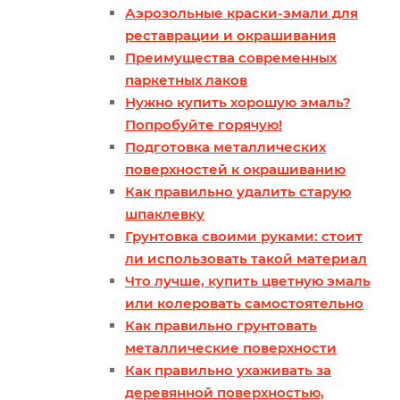
Аэрозольные краски-эмали для
реставрации и окрашивания
Преимущества современных
паркетных лаков
Нужно купить хорошую эмаль?
Попробуйте горячую!
Подготовка металлических
поверхностей к окрашиванию
Как правильно удалить старую
шпаклевку
Грунтовка своими руками: стоит
ли использовать такой материал
Что лучше, купить цветную эмаль
или колеровать самостоятельно
Как правильно грунтовать
металлические поверхности
Как правильно ухаживать за
деревянной поверхностью,