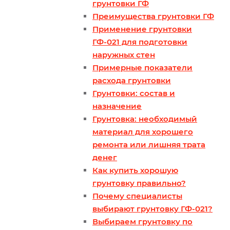
грунтовки ГФ
Преимущества грунтовки ГФ
Применение грунтовки
ГФ-021 для подготовки
наружных стен
Примерные показатели
расхода грунтовки
Грунтовки: состав и
назначение
Грунтовка: необходимый
материал для хорошего
ремонта или лишняя трата
денег
Как купить хорошую
грунтовку правильно?
Почему специалисты
выбирают грунтовку ГФ-021?
Выбираем грунтовку по