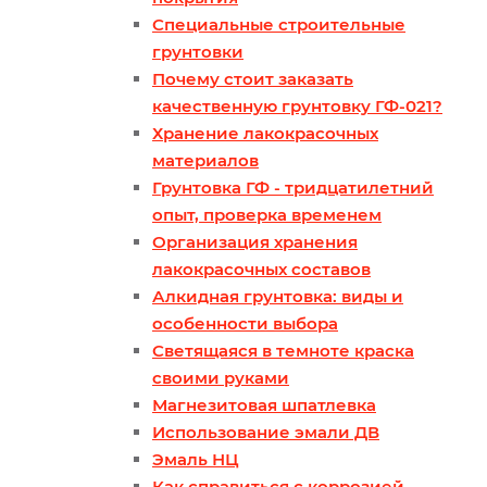
Специальные строительные
грунтовки
Почему стоит заказать
качественную грунтовку ГФ-021?
Хранение лакокрасочных
материалов
Грунтовка ГФ - тридцатилетний
опыт, проверка временем
Организация хранения
лакокрасочных составов
Алкидная грунтовка: виды и
особенности выбора
Светящаяся в темноте краска
своими руками
Магнезитовая шпатлевка
Использование эмали ДВ
Эмаль НЦ
Как справиться с коррозией