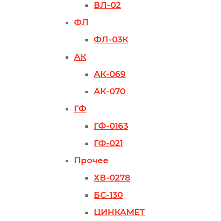
ВЛ-02
ФЛ
ФЛ-03К
АК
АК-069
АК-070
ГФ
ГФ-0163
ГФ-021
Прочее
ХВ-0278
БС-130
ЦИНКАМЕТ