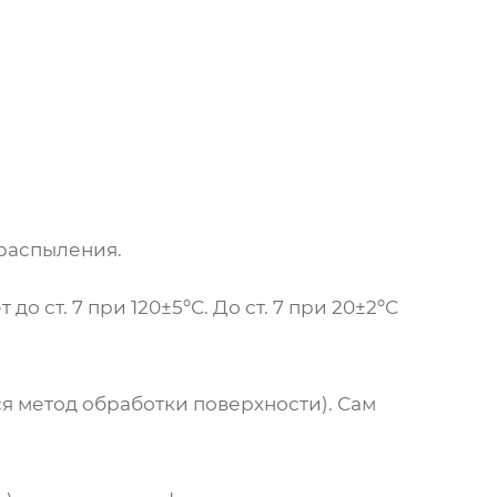
 распыления.
о ст. 7 при 120±5ºС. До ст. 7 при 20±2ºС
ся метод обработки поверхности). Сам