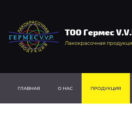
ТОО Гермес V.V.
Лакокрасочная продукц
ГЛАВНАЯ
О НАС
ПРОДУКЦИЯ