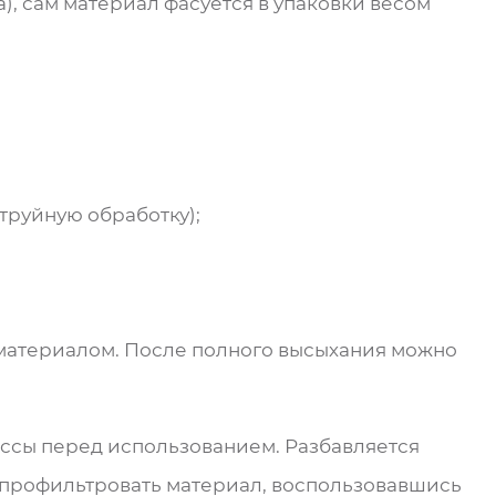
), сам материал фасуется в упаковки весом
труйную обработку);
 материалом. После полного высыхания можно
ассы перед использованием. Разбавляется
о профильтровать материал, воспользовавшись