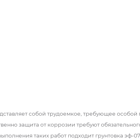
дставляет собой трудоемкое, требующее особой
твенно защита от коррозии требуют обязательно
ыполнения таких работ подходит грунтовка эф-07