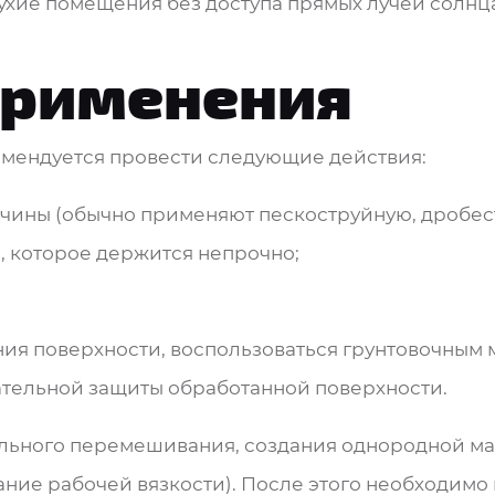
ухие помещения без доступа прямых лучей солнца
применения
мендуется провести следующие действия:
авчины (обычно применяют пескоструйную, дробес
, которое держится непрочно;
ния поверхности, воспользоваться грунтовочным
ательной защиты обработанной поверхности.
тельного перемешивания, создания однородной м
ание рабочей вязкости). После этого необходим