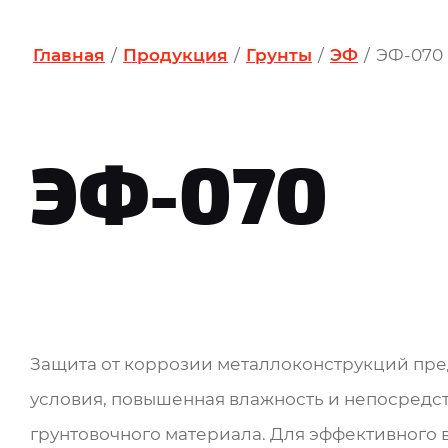
Главная
/
Продукция
/
Грунты
/
ЭФ
/
ЭФ-070
ЭФ-070
Защита от коррозии металлоконструкций пре
условия, повышенная влажность и непосредс
грунтовочного материала. Для эффективного в