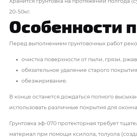
Хранится грунтовка на протяжении полгода (с
20-50кг.
Особенности 
Перед выполнением грунтовочных работ реко
очистка поверхности от пыли, грязи, рж
обязательное удаление старого покрытия
обезжиривание.
В конце останется дождаться полного высыха
использовать различные покрытия для оконч
Грунтовка эф-070 протекторная требует тща
материал при помощи ксилола, толуола (созд