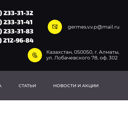
) 233-31-32
) 233-31-41
germes.v.v.p@mail.ru
) 233-31-83
) 212-96-84
Казахстан, 050050, г. Алматы,
ул. Лобачевского 78, оф. 302
А
СТАТЬИ
НОВОСТИ И АКЦИИ