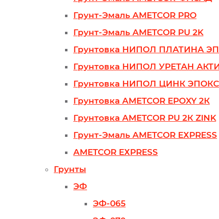
Грунт-Эмаль AMETCOR PRO
Грунт-Эмаль AMETCOR PU 2K
Грунтовка НИПОЛ ПЛАТИНА ЭП
Грунтовка НИПОЛ УРЕТАН АКТИВ
Грунтовка НИПОЛ ЦИНК ЭПОКС
Грунтовка AMETCOR EPOXY 2К
Грунтовка AMETCOR PU 2К ZINK
Грунт-Эмаль AMETCOR ЕХPRESS
AMETCOR ЕХPRESS
Грунты
ЭФ
ЭФ-065