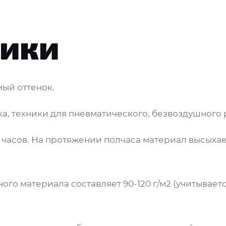
тики
ый оттенок.
ка, техники для пневматического, безвоздушного
 часов. На протяжении полчаса материал высыхает д
ого материала составляет 90-120 г/м2 (учитывает