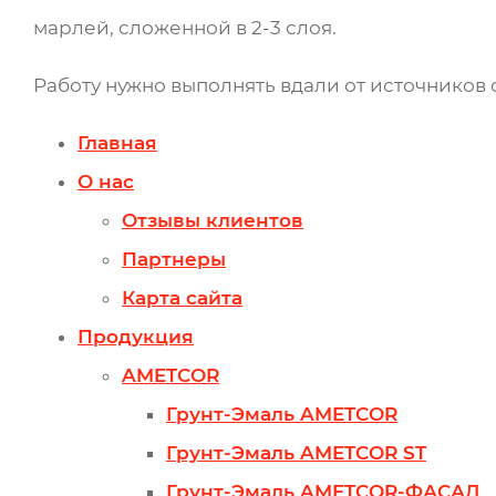
марлей, сложенной в 2-3 слоя.
Работу нужно выполнять вдали от источников
Главная
О нас
Отзывы клиентов
Партнеры
Карта сайта
Продукция
AMETCOR
Грунт-Эмаль AMETCOR
Грунт-Эмаль AMETCOR ST
Грунт-Эмаль AMETCOR-ФАСАД